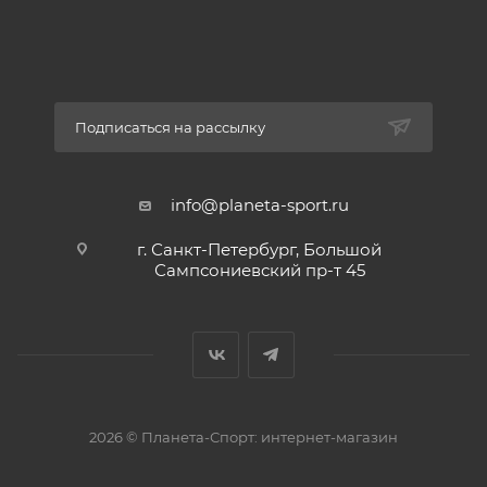
Подписаться на рассылку
info@planeta-sport.ru
г. Санкт-Петербург, Большой
Сампсониевский пр-т 45
2026 © Планета-Спорт: интернет-магазин