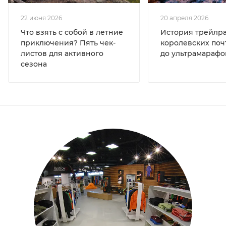
22 июня 2026
20 апреля 2026
Что взять с собой в летние
История трейлра
приключения? Пять чек-
королевских поч
листов для активного
до ультрамарафо
сезона