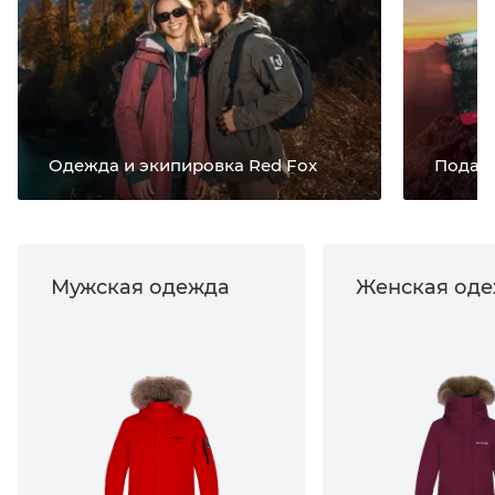
Одежда и экипировка Red Fox
Подар
Мужская одежда
Женская од