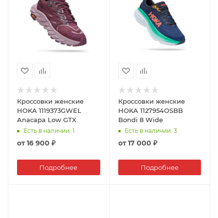
Кроссовки женские
Кроссовки женские
HOKA 1119373GWEL
HOKA 1127954OSBB
Anacapa Low GTX
Bondi 8 Wide
Есть в наличии
: 1
Есть в наличии
: 3
от
16 900 ₽
от
17 000 ₽
Подробнее
Подробнее