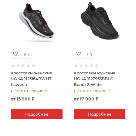
Кроссовки женские
Кроссовки мужские
HOKA 1123164BWHT
HOKA 1127953BBLC
Kawana
Bondi 8 Wide
Есть в наличии
: 6
Есть в наличии
: 3
от
15 900 ₽
от
17 000 ₽
Подробнее
Подробнее