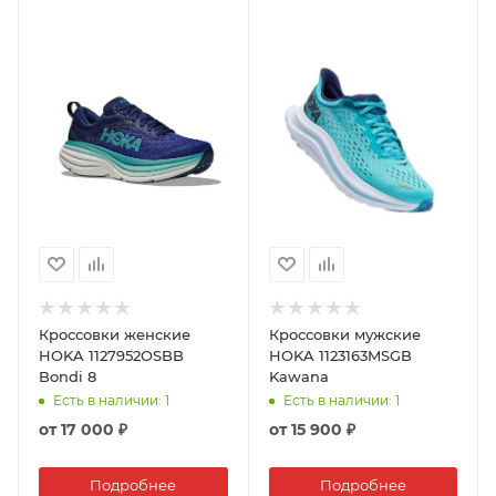
Кроссовки женские
Кроссовки мужские
HOKA 1127952OSBB
HOKA 1123163MSGB
Bondi 8
Kawana
Есть в наличии
: 1
Есть в наличии
: 1
от
17 000 ₽
от
15 900 ₽
Подробнее
Подробнее