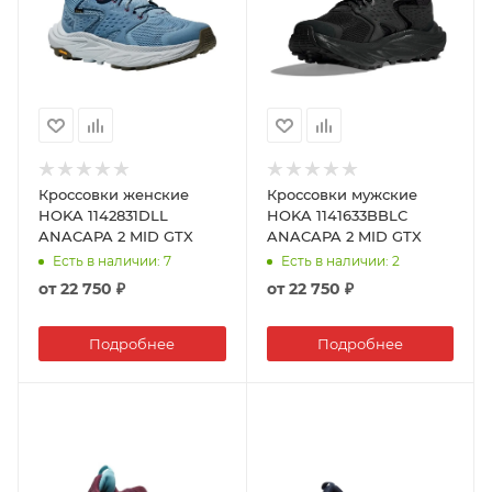
Кроссовки женские
Кроссовки мужские
HOKA 1142831DLL
HOKA 1141633BBLC
ANACAPA 2 MID GTX
ANACAPA 2 MID GTX
Есть в наличии
: 7
Есть в наличии
: 2
от
22 750 ₽
от
22 750 ₽
Подробнее
Подробнее