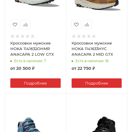
Кроссовки мужские
Кроссовки мужские
HOKA 1141632OHMR
HOKA 1141633HYC
ANACAPA 2 LOW GTX
ANACAPA 2 MID GTX
Есть в наличии
: 7
Есть в наличии
: 16
от
20 500 ₽
от
22 750 ₽
Подробнее
Подробнее