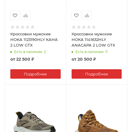
Кроссовки мужские
Кроссовки мужские
HOKA 1123190HLY KAHA
HOKA 1141632HLY
2 LOW GTX
ANACAPA 2 LOW GTX
Есть в наличии
: 2
Есть в наличии
: 11
от
22 500 ₽
от
20 500 ₽
Подробнее
Подробнее