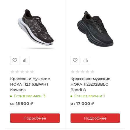
Кроссовки мужские
Кроссовки мужские
HOKA 1123163BWHT
HOKA 1123202BBLC
Kawana
Bondi 8
Есть в наличии
: 3
Есть в наличии
: 1
от
15 900 ₽
от
17 000 ₽
Подробнее
Подробнее