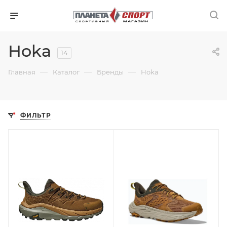
Hoka
14
—
—
—
Главная
Каталог
Бренды
Hoka
ФИЛЬТР