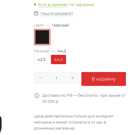
Есть в наличии
: 1
в 1 магазине
Нашли дешевле?
Цвет
—
Черный
Размер
—
44,5
42,5
44,5
В корзину
Доставка по РФ — бесплатно, при заказе от
20 000 р.
Цена действительна только для интернет-
магазина и может отличаться от цен в
розничных магазинах