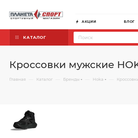
АКЦИИ
БЛОГ
КАТАЛОГ
Кроссовки мужские HOK
—
—
—
—
Главная
Каталог
Бренды
Hoka
Кроссовк