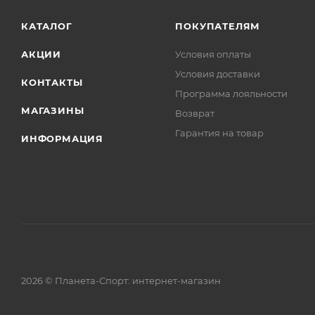
КАТАЛОГ
ПОКУПАТЕЛЯМ
АКЦИИ
Условия оплаты
Условия доставки
КОНТАКТЫ
Программа лояльности
МАГАЗИНЫ
Возврат
Гарантия на товар
ИНФОРМАЦИЯ
2026 © Планета-Спорт: интернет-магазин