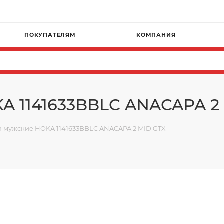
ПОКУПАТЕЛЯМ
КОМПАНИЯ
A 1141633BBLC ANACAPA 2
и мужские HOKA 1141633BBLC ANACAPA 2 MID GTX