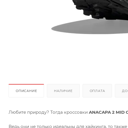
ОПИСАНИЕ
НАЛИЧИЕ
ОПЛАТА
ДО
Любите природу? Тогда кроссовки
ANACAPA 2 MID 
Ведь они не только идеальны для хайкинга, то такж