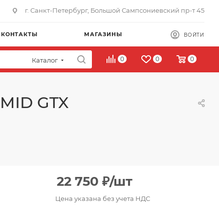
г. Санкт-Петербург, Большой Сампсониевский пр-т 45
КОНТАКТЫ
МАГАЗИНЫ
ВОЙТИ
0
0
0
Каталог
 MID GTX
22 750
₽
/шт
Цена указана без учета НДС