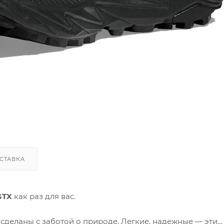
СТАВКА
GTX
как раз для вас.
е сделаны с заботой о природе. Легкие, надежные — эти