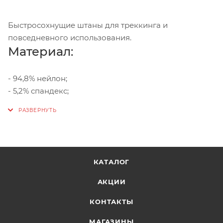
Быстросохнущие штаны для треккинга и
повседневного использования.
Материал:
- 94,8% нейлон;
- 5,2% спандекс;
КАТАЛОГ
АКЦИИ
КОНТАКТЫ
МАГАЗИНЫ