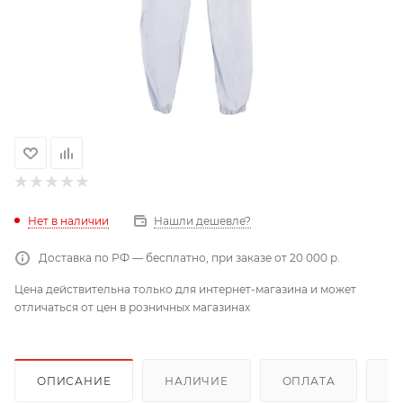
Нет в наличии
Нашли дешевле?
Доставка по РФ — бесплатно, при заказе от 20 000 р.
Цена действительна только для интернет-магазина и может
отличаться от цен в розничных магазинах
ОПИСАНИЕ
НАЛИЧИЕ
ОПЛАТА
Д