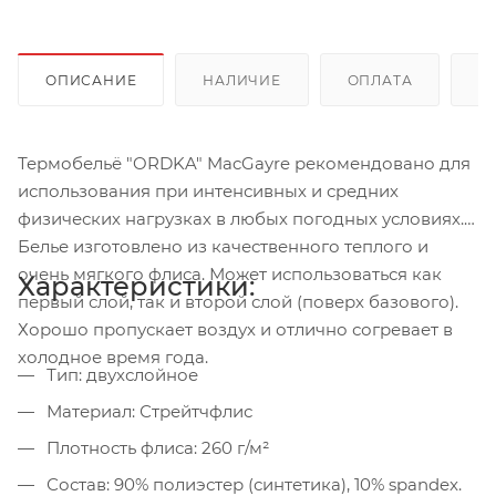
ОПИСАНИЕ
НАЛИЧИЕ
ОПЛАТА
Д
Термобельё "ORDKA" MacGayre рекомендовано для
использования при интенсивных и средних
физических нагрузках в любых погодных условиях.
Белье изготовлено из качественного теплого и
очень мягкого флиса. Может использоваться как
Характеристики:
первый слой, так и второй слой (поверх базового).
Хорошо пропускает воздух и отлично согревает в
холодное время года.
Тип: двухслойное
Материал: Стрейтчфлис
Плотность флиса: 260 г/м²
Состав: 90% полиэстер (синтетика), 10% spandex.