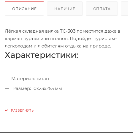
ОПИСАНИЕ
НАЛИЧИЕ
ОПЛАТА
Д
Лёгкая складная вилка TC-303 поместится даже в
карман куртки или штанов. Подойдёт туристам-
легкоходам и любителям отдыха на природе.
Характеристики:
Материал: титан
Размер: 10х23х255 мм