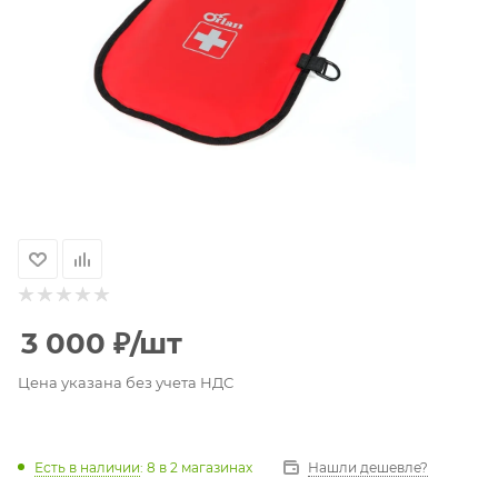
3 000
₽
/шт
Цена указана без учета НДС
Есть в наличии
: 8
в 2 магазинах
Нашли дешевле?