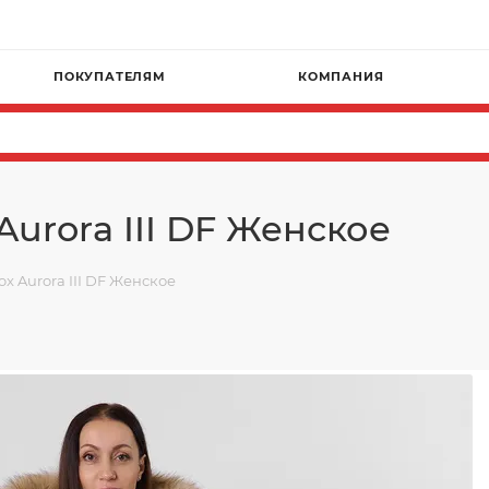
ПОКУПАТЕЛЯМ
КОМПАНИЯ
Aurora III DF Женское
x Aurora III DF Женское