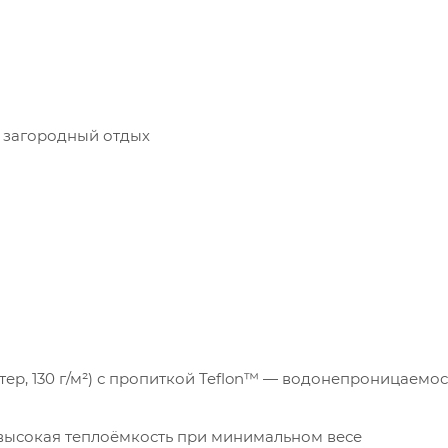
 загородный отдых
стер, 130 г/м²) с пропиткой Teflon™ — водонепроницаемос
— высокая теплоёмкость при минимальном весе