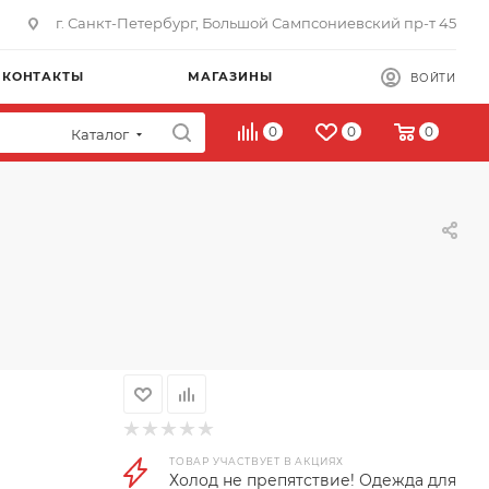
г. Санкт-Петербург, Большой Сампсониевский пр-т 45
КОНТАКТЫ
МАГАЗИНЫ
ВОЙТИ
0
0
0
Каталог
ТОВАР УЧАСТВУЕТ В АКЦИЯХ
Холод не препятствие! Одежда для