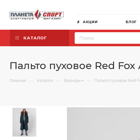
АКЦИИ
БЛОГ
КАТАЛОГ
Пальто пуховое Red Fox 
—
—
—
Главная
Каталог
Бренды
Пальто пуховое Red Fo