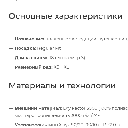
Основные характеристики
Назначение:
полярные экспедиции, путешествия,
Посадка:
Regular Fit
Длина спины:
118 см (размер S)
Размерный ряд:
XS – XL
Материалы и технологии
Внешний материал:
Dry Factor 3000 (100% полиэ
мм, паропроницаемость 3000 г/м²/24ч
Утеплитель:
утиный пух 80/20–90/10 (F.P. 650+) 