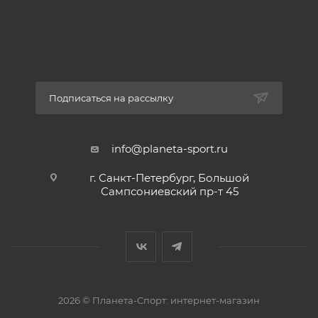
Усиление подошвы и пятки.
Плоский шов.
ТЕМПЕРАТУРА: до -10°С.
ПРИМЕНЕНИЕ: туризм, прогулки.
Подписаться на рассылку
info@planeta-sport.ru
г. Санкт-Петербург, Большой
Сампсониевский пр-т 45
2026 © Планета-Спорт: интернет-магазин