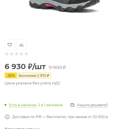
6 930
₽
/шт
9 900
₽
-
30
%
Экономия
2 970
₽
Цена указана без учета НДС
Есть в наличии
: 2
в 1 магазине
Нашли дешевле?
Доставка по РФ — бесплатно, при заказе от 20 000 р.