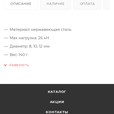
ОПИСАНИЕ
НАЛИЧИЕ
ОПЛАТА
Д
Материал: нержавеющая сталь
Мах нагрузка: 26 кН
Диаметр: 8, 10, 12 мм
Вес: 140 г
Сертификат: EN 795 EN 959 DIAM 12
КАТАЛОГ
АКЦИИ
КОНТАКТЫ