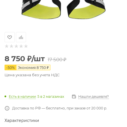
8 750
₽
/шт
17 500
₽
-
50
%
Экономия
8 750
₽
Цена указана без учета НДС
Есть в наличии
: 5
в 2 магазинах
Нашли дешевле?
Доставка по РФ — бесплатно, при заказе от 20 000 р.
Характеристики