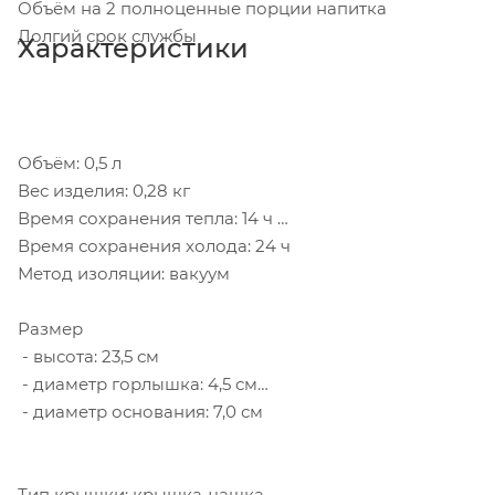
Объём на 2 полноценные порции напитка
Долгий срок службы
Характеристики
Объём: 0,5 л
Вес изделия: 0,28 кг
Время сохранения тепла: 14 ч
Время сохранения холода: 24 ч
Метод изоляции: вакуум
Размер
- высота: 23,5 см
- диаметр горлышка: 4,5 см
- диаметр основания: 7,0 см
Тип крышки: крышка-чашка