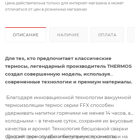
Цена действительна только для интернет-магазина и может
отличаться от цен в розничных магазинах
ОПИСАНИЕ
НАЛИЧИЕ
ОПЛАТА
Д
Для тех, кто предпочитает классические
термосы, легендарный производитель THERMOS
создал совершенную модель, используя
современные технологии и премиум материалы.
Благодаря инновационной технологии вакуумной
термоизоляции термос серии FFX способен
удерживать напитки горячими не менее 14 часов, а
холодными – в течение суток, сохраняя их вкусовые
качества и аромат. Технология бесшовной сварки
Долгий срок службы и безупречное качество
придает термосу дополнительную прочность и на