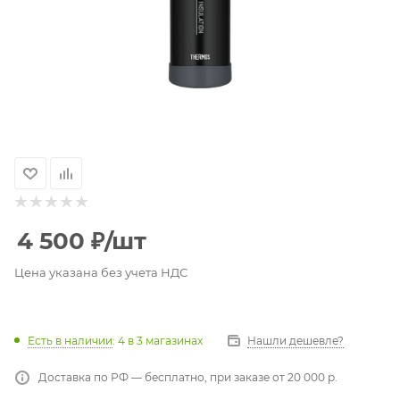
4 500
₽
/шт
Цена указана без учета НДС
Есть в наличии
: 4
в 3 магазинах
Нашли дешевле?
Доставка по РФ — бесплатно, при заказе от 20 000 р.