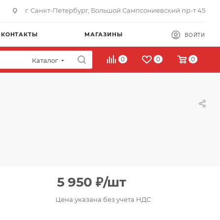
г. Санкт-Петербург, Большой Сампсониевский пр-т 45
КОНТАКТЫ
МАГАЗИНЫ
ВОЙТИ
0
0
0
Каталог
5 950
₽
/шт
Цена указана без учета НДС