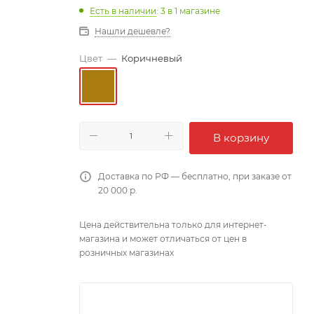
Есть в наличии
: 3
в 1 магазине
Нашли дешевле?
Цвет
—
Коричневый
В корзину
Доставка по РФ — бесплатно, при заказе от
20 000 р.
Цена действительна только для интернет-
магазина и может отличаться от цен в
розничных магазинах