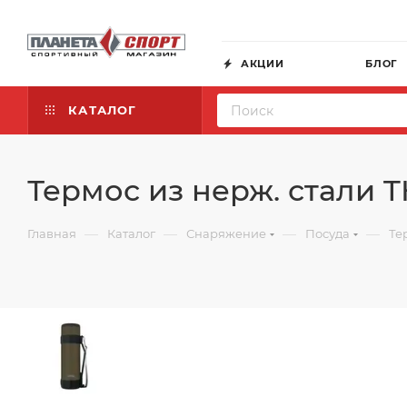
АКЦИИ
БЛОГ
КАТАЛОГ
Термос из нерж. стали 
—
—
—
—
Главная
Каталог
Снаряжение
Посуда
Те