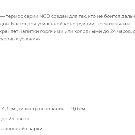
термос серии NCD создан для тех, кто не боится дальн
дов. Благодаря усиленной конструкции, премиальным
раняет напитки горячими или холодными до 24 часов, 
уровых условиях.
4,3 см; диаметр основания — 9,0 см
 до 24 часов
 бесшовной сварки