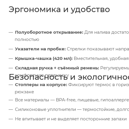
Эргономика и удобство
Полуоборотное открывание:
Для налива достато
полностью
Указатели на пробке:
Стрелки показывают направ
Крышка-чашка (420 мл):
Вместительная, удобная
Складная ручка + съёмный ремень:
Регулируемы
Безопасность и экологично
комфортную переноску
Стопперы на корпусе:
Фиксируют термос в гориз
рюкзаке
Все материалы — BPA-free, пищевые, гипоаллерг
Силиконовые уплотнители — термостойкие, долго
Не впитывает и не выделяет посторонние запахи