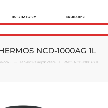
ПОКУПАТЕЛЯМ
КОМПАНИЯ
THERMOS NCD-1000AG 1L
—
рмосы
Термос из нерж. стали THERMOS NCD-1000AG 1L