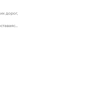
их дорог,
оставаясь