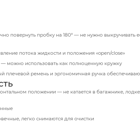
чно повернуть пробку на 180° — не нужно выкручивать е
ление потока жидкости и положения «open/close»
 — можно использовать как полноценную кружку
й плечевой ремень и эргономичная ручка обеспечиваю
сть
онтальном положении — не катается в багажнике, лодке
енные
вечные, легко снимаются для очистки