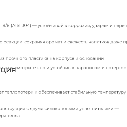
8/8 (AISI 304) — устойчивой к коррозии, ударам и пере
е реакции, сохраняя аромат и свежесть напитков даже п
з прочного пластика на корпусе и основании
яция
тильно смотрится, но и устойчив к царапинам и потёртос
 теплопотери и обеспечивает стабильную температуру
конструкция с двумя силиконовыми уплотнителями —
ря тепла