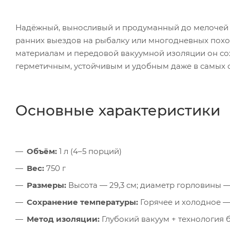
Надёжный, выносливый и продуманный до мелочей — 
ранних выездов на рыбалку или многодневных похо
материалам и передовой вакуумной изоляции он сох
герметичным, устойчивым и удобным даже в самых с
Основные характеристики
Объём:
1 л (4–5 порций)
Вес:
750 г
Размеры:
Высота — 29,3 см; диаметр горловины — 
Сохранение температуры:
Горячее и холодное —
Метод изоляции:
Глубокий вакуум + технология