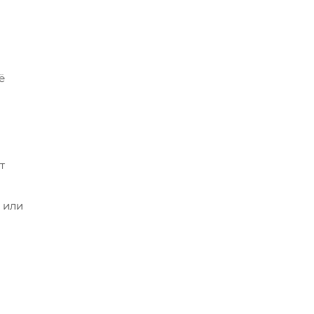
ё
т
 или