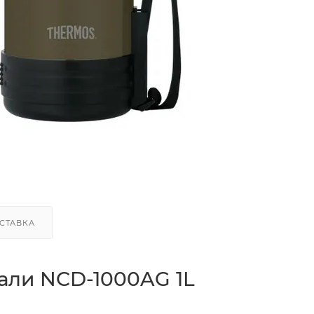
СТАВКА
али NCD-1000AG 1L