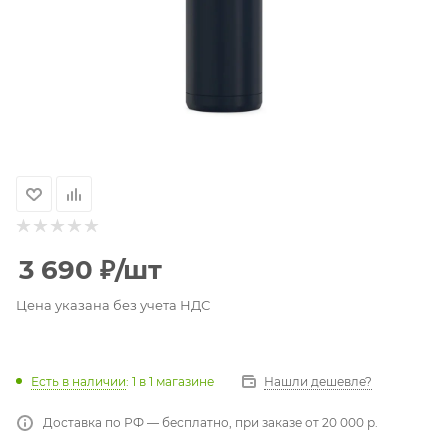
3 690
₽
/шт
Цена указана без учета НДС
Есть в наличии
: 1
в 1 магазине
Нашли дешевле?
Доставка по РФ — бесплатно, при заказе от 20 000 р.