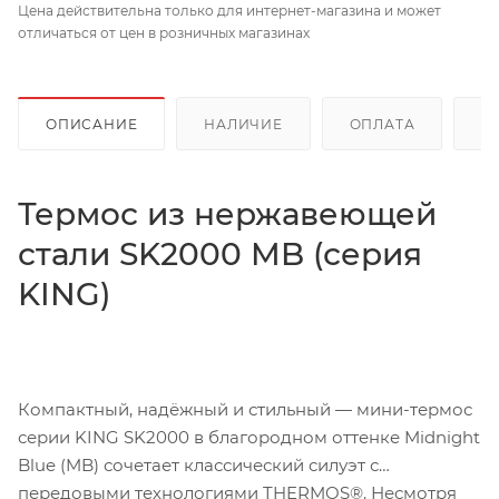
Цена действительна только для интернет-магазина и может
отличаться от цен в розничных магазинах
ОПИСАНИЕ
НАЛИЧИЕ
ОПЛАТА
Д
Термос из нержавеющей
стали SK2000 MB (серия
KING)
Компактный, надёжный и стильный — мини-термос
серии KING SK2000 в благородном оттенке Midnight
Blue (MB) сочетает классический силуэт с
передовыми технологиями THERMOS®. Несмотря