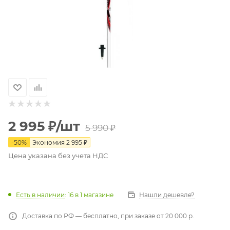
2 995
₽
/шт
5 990
₽
-
50
%
Экономия
2 995
₽
Цена указана без учета НДС
Есть в наличии
: 16
в 1 магазине
Нашли дешевле?
Доставка по РФ — бесплатно, при заказе от 20 000 р.