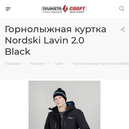
Горнолыжная куртка
Nordski Lavin 2.0
Black
—
—
—
Главная
Каталог
Sale
Горнолыжная куртка Nordski 