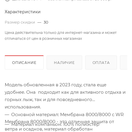
Характеристики
Размер скидки
—
30
Цена действительна только для интернет-магазина и может
отличаться от цен в розничных магазинах
ОПИСАНИЕ
НАЛИЧИЕ
ОПЛАТА
Д
Модель обновленная в 2023 году, стала еще
удобнее. Она подходит как для активного отдыха и
горных лыж, так и для повседневного
использования.
Основной материал: Мембрана 8000/8000 с WR
Мембрана 8000/8000 - это отличная защита от
Материал компаньон: 100% полиэстер
ветра и осадков, материал обработан