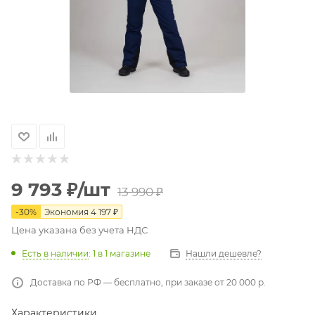
9 793
₽
/шт
13 990
₽
-
30
%
Экономия
4 197
₽
Цена указана без учета НДС
Есть в наличии
: 1
в 1 магазине
Нашли дешевле?
Доставка по РФ — бесплатно, при заказе от 20 000 р.
Характеристики