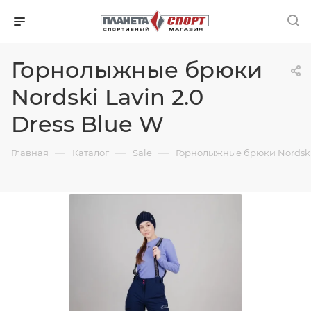
Горнолыжные брюки
Nordski Lavin 2.0
Dress Blue W
—
—
—
Главная
Каталог
Sale
Горнолыжные брюки Nordski 