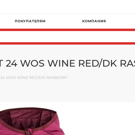
ПОКУПАТЕЛЯМ
КОМПАНИЯ
T 24 WOS WINE RED/DK R
 24 WOS WINE RED/DK RASBERRY