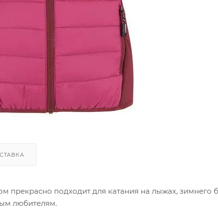
СТАВКА
ом прекрасно подходит для катания на лыжах, зимнего б
ным любителям.