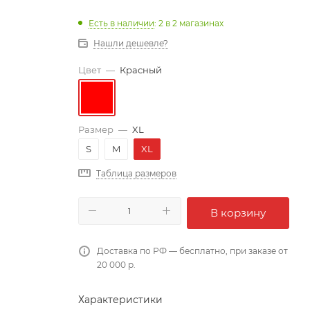
Есть в наличии
: 2
в 2 магазинах
Нашли дешевле?
Цвет
—
Красный
Размер
—
XL
S
M
XL
Таблица размеров
В корзину
Доставка по РФ — бесплатно, при заказе от
20 000 р.
Характеристики