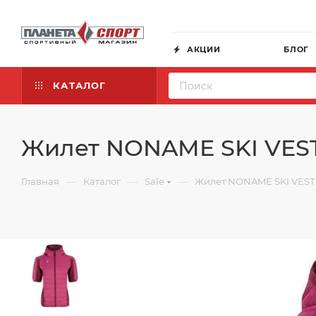
АКЦИИ
БЛОГ
КАТАЛОГ
Жилет NONAME SKI VES
—
—
—
Главная
Каталог
Sale
Жилет NONAME SKI VEST