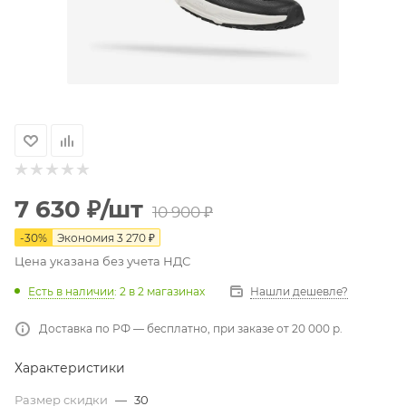
7 630
₽
/шт
10 900
₽
-
30
%
Экономия
3 270
₽
Цена указана без учета НДС
Есть в наличии
: 2
в 2 магазинах
Нашли дешевле?
Доставка по РФ — бесплатно, при заказе от 20 000 р.
Характеристики
Размер скидки
—
30