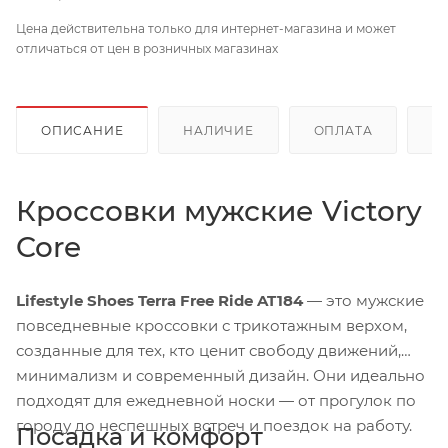
Цена действительна только для интернет-магазина и может
отличаться от цен в розничных магазинах
ОПИСАНИЕ
НАЛИЧИЕ
ОПЛАТА
Д
Кроссовки мужские Victory
Core
Lifestyle Shoes Terra Free Ride AT184
— это мужские
повседневные кроссовки с трикотажным верхом,
созданные для тех, кто ценит свободу движений,
минимализм и современный дизайн. Они идеально
подходят для ежедневной носки — от прогулок по
городу до неспешных встреч и поездок на работу.
Посадка и комфорт