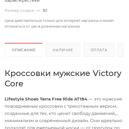
Характеристики
Размер скидки
—
30
Цена действительна только для интернет-магазина и может
отличаться от цен в розничных магазинах
ОПИСАНИЕ
НАЛИЧИЕ
ОПЛАТА
Д
Кроссовки мужские Victory
Core
Lifestyle Shoes Terra Free Ride AT184
— это мужские
повседневные кроссовки с трикотажным верхом,
созданные для тех, кто ценит свободу движений,
минимализм и современный дизайн. Они идеально
подходят для ежедневной носки — от прогулок по