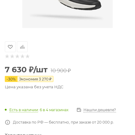
7 630
₽
/шт
10 900
₽
-
30
%
Экономия
3 270
₽
Цена указана без учета НДС
Есть в наличии
: 6
в 4 магазинах
Нашли дешевле?
Доставка по РФ — бесплатно, при заказе от 20 000 р.