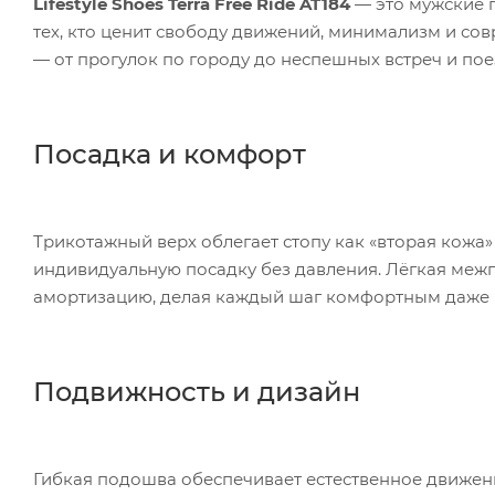
Lifestyle Shoes Terra Free Ride AT184
— это мужские 
тех, кто ценит свободу движений, минимализм и со
— от прогулок по городу до неспешных встреч и пое
Посадка и комфорт
Трикотажный верх облегает стопу как «вторая кожа
индивидуальную посадку без давления. Лёгкая меж
амортизацию, делая каждый шаг комфортным даже п
Подвижность и дизайн
Гибкая подошва обеспечивает естественное движени