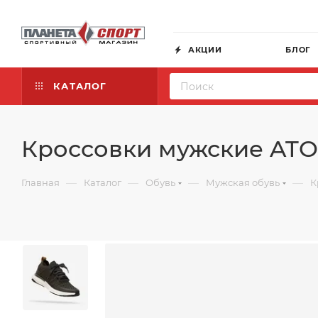
АКЦИИ
БЛОГ
КАТАЛОГ
Кроссовки мужские ATOM
—
—
—
—
Главная
Каталог
Обувь
Мужская обувь
К