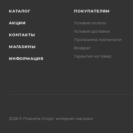
КАТАЛОГ
ПОКУПАТЕЛЯМ
АКЦИИ
Условия оплаты
Условия доставки
КОНТАКТЫ
Программа лояльности
МАГАЗИНЫ
Возврат
Гарантия на товар
ИНФОРМАЦИЯ
2026 © Планета-Спорт: интернет-магазин