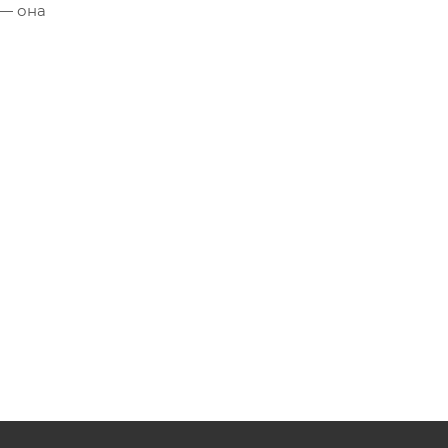
 — она