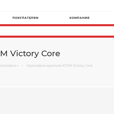
ПОКУПАТЕЛЯМ
КОМПАНИЯ
 Victory Core
—
россовки
Кроссовки мужские ATOM Victory Core