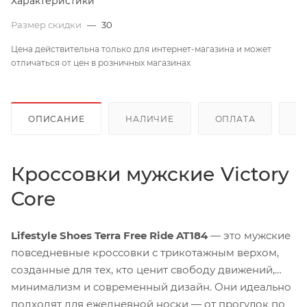
Характеристики
Размер скидки
—
30
Цена действительна только для интернет-магазина и может
отличаться от цен в розничных магазинах
ОПИСАНИЕ
НАЛИЧИЕ
ОПЛАТА
Д
Кроссовки мужские Victory
Core
Lifestyle Shoes Terra Free Ride AT184
— это мужские
повседневные кроссовки с трикотажным верхом,
созданные для тех, кто ценит свободу движений,
минимализм и современный дизайн. Они идеально
подходят для ежедневной носки — от прогулок по