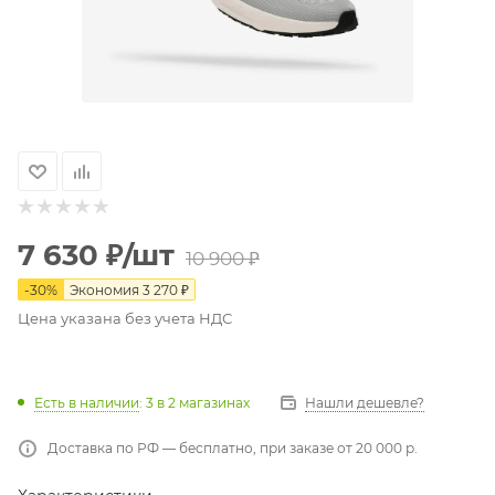
7 630
₽
/шт
10 900
₽
-
30
%
Экономия
3 270
₽
Цена указана без учета НДС
Есть в наличии
: 3
в 2 магазинах
Нашли дешевле?
Доставка по РФ — бесплатно, при заказе от 20 000 р.