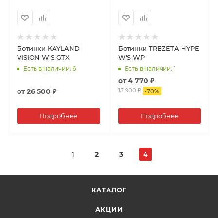
Ботинки KAYLAND
Ботинки TREZETA HYPE
VISION W'S GTX
W'S WP
Есть в наличии
: 6
Есть в наличии
: 1
от
4 770 ₽
15 900 ₽
от
26 500 ₽
-
70
%
Подробнее
Подробнее
1
2
3
4
КАТАЛОГ
АКЦИИ