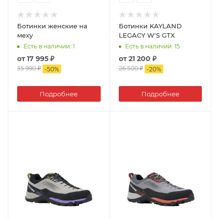
Ботинки женские на
Ботинки KAYLAND
меху
LEGACY W'S GTX
Есть в наличии
: 1
Есть в наличии
: 15
от
17 995 ₽
от
21 200 ₽
35 990 ₽
26 500 ₽
-
50
%
-
20
%
Подробнее
Подробнее