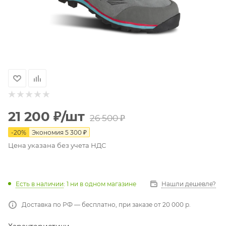
21 200
₽
/шт
26 500
₽
-
20
%
Экономия
5 300
₽
Цена указана без учета НДС
Есть в наличии
: 1
ни в одном магазине
Нашли дешевле?
Доставка по РФ — бесплатно, при заказе от 20 000 р.