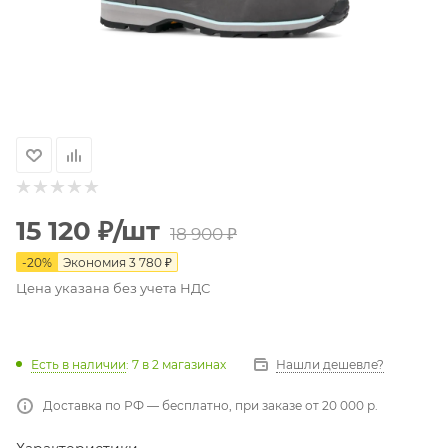
15 120
₽
/шт
18 900
₽
-
20
%
Экономия
3 780
₽
Цена указана без учета НДС
Есть в наличии
: 7
в 2 магазинах
Нашли дешевле?
Доставка по РФ — бесплатно, при заказе от 20 000 р.