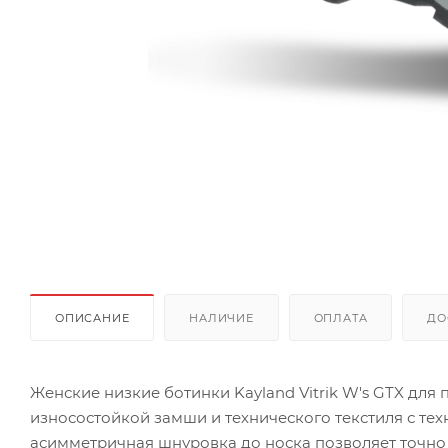
ОПИСАНИЕ
НАЛИЧИЕ
ОПЛАТА
ДО
Женские низкие ботинки Kayland Vitrik W's GTX для
износостойкой замши и технического текстиля с техн
асимметричная шнуровка до носка позволяет точно