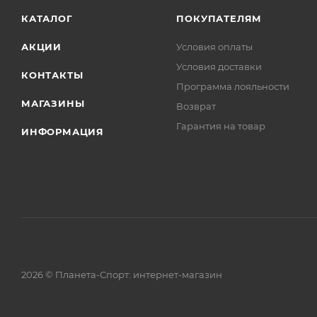
КАТАЛОГ
ПОКУПАТЕЛЯМ
АКЦИИ
Условия оплаты
Условия доставки
КОНТАКТЫ
Программа лояльности
МАГАЗИНЫ
Возврат
Гарантия на товар
ИНФОРМАЦИЯ
2026 © Планета-Спорт: интернет-магазин