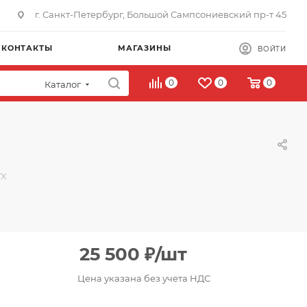
г. Санкт-Петербург, Большой Сампсониевский пр-т 45
КОНТАКТЫ
МАГАЗИНЫ
ВОЙТИ
0
0
0
Каталог
TX
25 500
₽
/шт
Цена указана без учета НДС