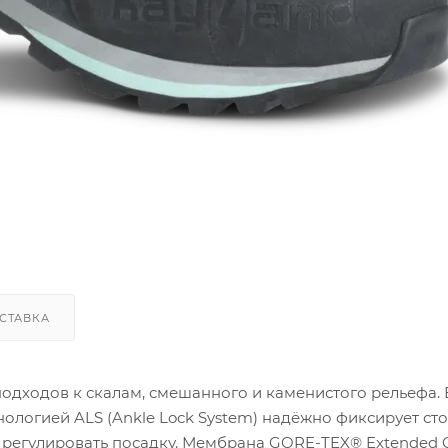
СТАВКА
 подходов к скалам, смешанного и каменистого рельефа. 
ологией ALS (Ankle Lock System) надёжно фиксирует стоп
 регулировать посадку. Мембрана GORE-TEX® Extended 