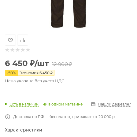
6 450
₽
/шт
12 900
₽
-
50
%
Экономия
6 450
₽
Цена указана без учета НДС
Есть в наличии
: 1
ни в одном магазине
Нашли дешевле?
Доставка по РФ — бесплатно, при заказе от 20 000 р.
Характеристики