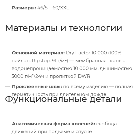
Размеры:
46/S – 60/XXL
Материалы и технологии
Основной материал:
Dry Factor 10 000 (100%
нейлон, Ripstop, 91 г/м²) — мембранная ткань с
водонепроницаемостью 10 000 мм, дышимостью
5000 г/м²/24ч и пропиткой DWR
Проклеенные швы:
по всему изделию — полная
герметичность при длительном дожде
Функциональные детали
Анатомическая форма коленей:
свобода
движений при подъёме и спуске