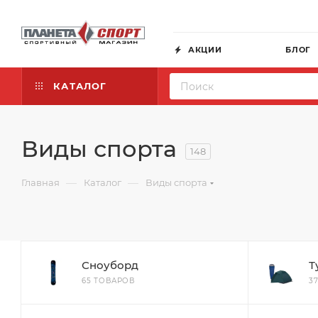
АКЦИИ
БЛОГ
КАТАЛОГ
Виды спорта
148
—
—
Главная
Каталог
Виды спорта
Сноуборд
Т
65 ТОВАРОВ
3