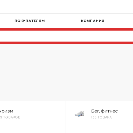
ПОКУПАТЕЛЯМ
КОМПАНИЯ
уризм
Бег, фитнес
79 ТОВАРОВ
133 ТОВАРА