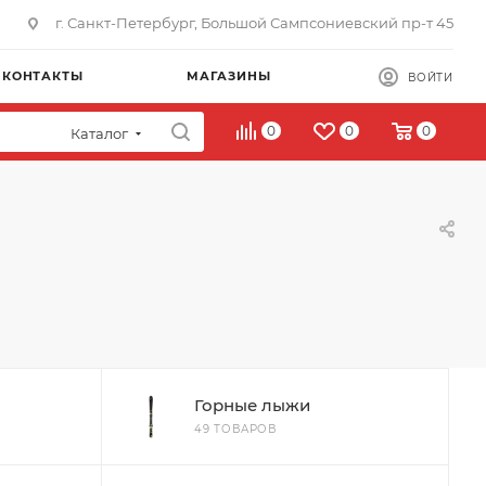
г. Санкт-Петербург, Большой Сампсониевский пр-т 45
КОНТАКТЫ
МАГАЗИНЫ
ВОЙТИ
0
0
0
Каталог
Горные лыжи
49 ТОВАРОВ