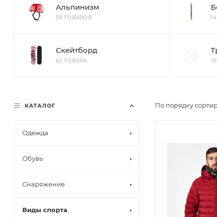
Альпинизм
Б
58 ТОВАРОВ
1
Скейтборд
Т
62 ТОВАРА
1
По порядку сортир
КАТАЛОГ
Одежда
Обувь
Снаряжение
Виды спорта