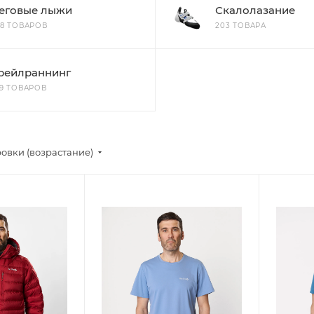
еговые лыжи
Скалолазание
48 ТОВАРОВ
203 ТОВАРА
рейлраннинг
69 ТОВАРОВ
овки (возрастание)