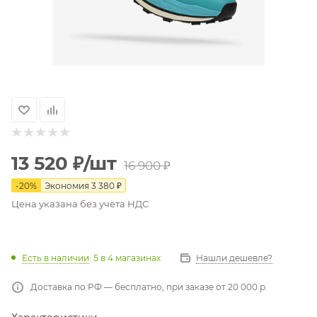
13 520
₽
/шт
16 900
₽
-
20
%
Экономия
3 380
₽
Цена указана без учета НДС
Есть в наличии
: 5
в 4 магазинах
Нашли дешевле?
Доставка по РФ — бесплатно, при заказе от 20 000 р.