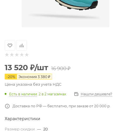
13 520
₽
/шт
16 900
₽
-
20
%
Экономия
3 380
₽
Цена указана без учета НДС
Есть в наличии
: 2
в 2 магазинах
Нашли дешевле?
Доставка по РФ — бесплатно, при заказе от 20 000 р.
Характеристики
Размер скидки
—
20