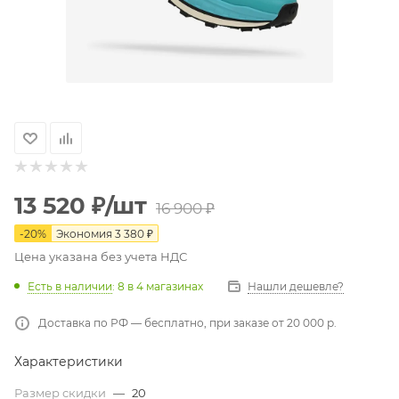
13 520
₽
/шт
16 900
₽
-
20
%
Экономия
3 380
₽
Цена указана без учета НДС
Есть в наличии
: 8
в 4 магазинах
Нашли дешевле?
Доставка по РФ — бесплатно, при заказе от 20 000 р.
Характеристики
Размер скидки
—
20