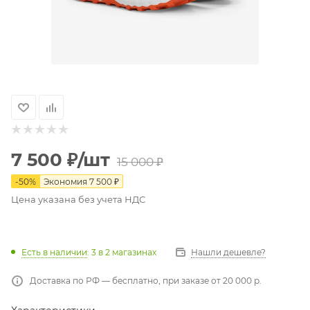
7 500
₽
/шт
15 000
₽
-
50
%
Экономия
7 500
₽
Цена указана без учета НДС
Есть в наличии
: 3
в 2 магазинах
Нашли дешевле?
Доставка по РФ — бесплатно, при заказе от 20 000 р.