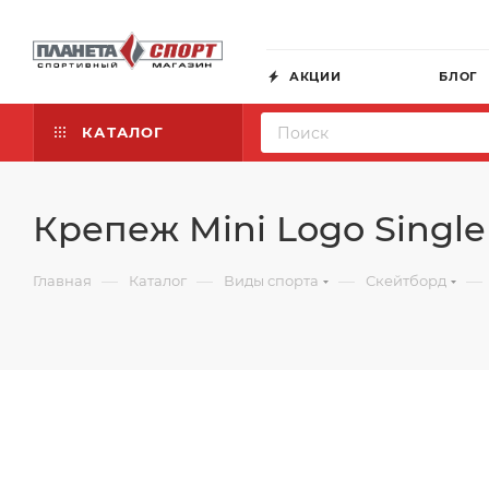
АКЦИИ
БЛОГ
КАТАЛОГ
Крепеж Mini Logo Single
—
—
—
—
Главная
Каталог
Виды спорта
Скейтборд