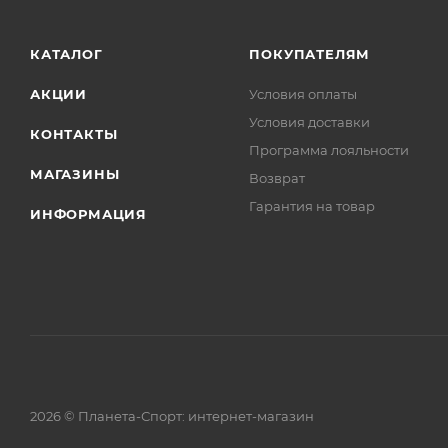
КАТАЛОГ
ПОКУПАТЕЛЯМ
АКЦИИ
Условия оплаты
Условия доставки
КОНТАКТЫ
Программа лояльности
МАГАЗИНЫ
Возврат
Гарантия на товар
ИНФОРМАЦИЯ
2026 © Планета-Спорт: интернет-магазин