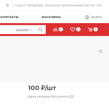
г. Санкт-Петербург, Большой Сампсониевский пр-т 45
КОНТАКТЫ
МАГАЗИНЫ
ВОЙТИ
0
0
0
Каталог
100
₽
/шт
Цена указана без учета НДС