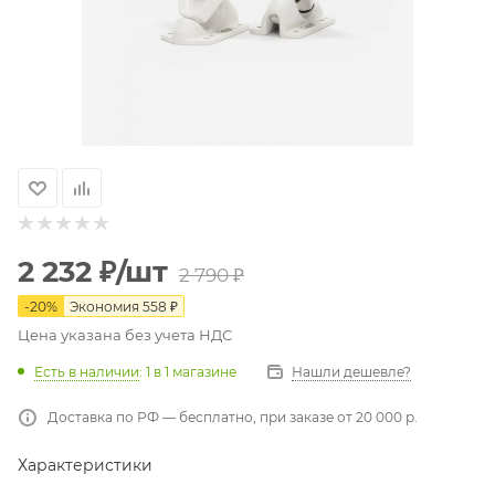
2 232
₽
/шт
2 790
₽
-
20
%
Экономия
558
₽
Цена указана без учета НДС
Есть в наличии
: 1
в 1 магазине
Нашли дешевле?
Доставка по РФ — бесплатно, при заказе от 20 000 р.
Характеристики