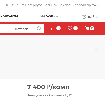
г. Санкт-Петербург, Большой Сампсониевский пр-т 45
КОНТАКТЫ
МАГАЗИНЫ
ВОЙТИ
0
0
0
Каталог
7 400
₽
/комп
Цена указана без учета НДС