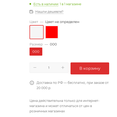
Есть в наличии
: 1
в 1 магазине
Нашли дешевле?
Цвет
—
Цвет не определен
Размер
—
000
000
В корзину
Доставка по РФ — бесплатно, при заказе от
20 000 р.
Цена действительна только для интернет-
магазина и может отличаться от цен в
розничных магазинах