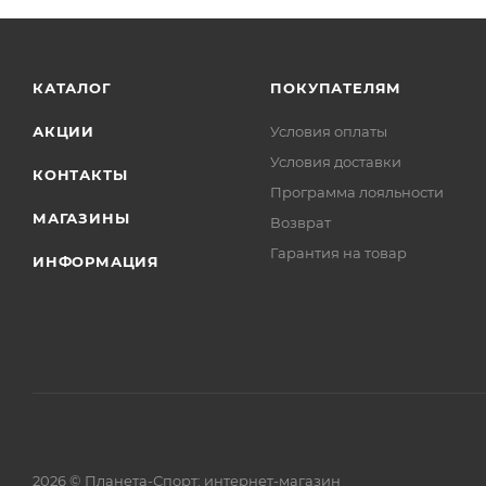
КАТАЛОГ
ПОКУПАТЕЛЯМ
АКЦИИ
Условия оплаты
Условия доставки
КОНТАКТЫ
Программа лояльности
МАГАЗИНЫ
Возврат
Гарантия на товар
ИНФОРМАЦИЯ
2026 © Планета-Спорт: интернет-магазин