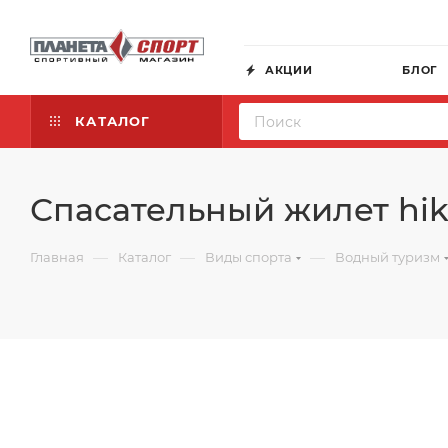
АКЦИИ
БЛОГ
КАТАЛОГ
Спасательный жилет hi
—
—
—
Главная
Каталог
Виды спорта
Водный туризм