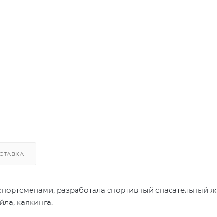
СТАВКА
 спортсменами, разработала спортивный спасательный ж
йла, каякинга.