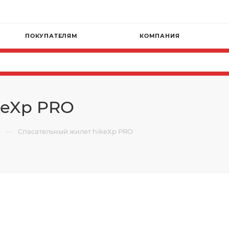
ПОКУПАТЕЛЯМ
КОМПАНИЯ
keXp PRO
—
Спасательный жилет hikeXp PRO