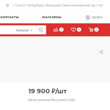
г. Санкт-Петербург, Большой Сампсониевский пр-т 45
КОНТАКТЫ
МАГАЗИНЫ
ВОЙТИ
0
0
0
Каталог
19 900
₽
/шт
Цена указана без учета НДС