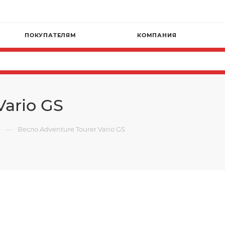
ПОКУПАТЕЛЯМ
КОМПАНИЯ
Vario GS
—
Весло Adventure Tourer Vario GS