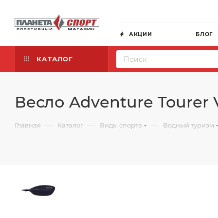
АКЦИИ
БЛОГ
КАТАЛОГ
Весло Adventure Tourer 
—
—
—
Главная
Каталог
Виды спорта
Водный туризм