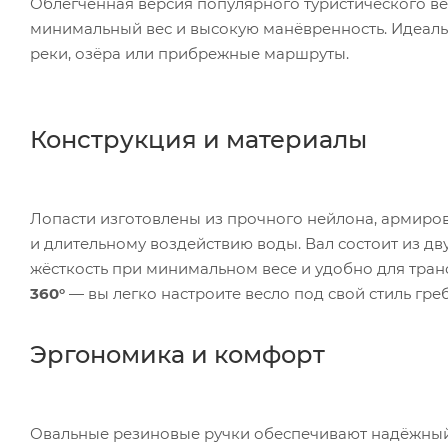
Облегчённая версия популярного туристического ве
минимальный вес и высокую манёвренность. Идеаль
реки, озёра или прибрежные маршруты.
Конструкция и материалы
Лопасти изготовлены из прочного нейлона, армиро
и длительному воздействию воды. Вал состоит из дв
жёсткость при минимальном весе и удобно для тран
360°
— вы легко настроите весло под свой стиль гре
Эргономика и комфорт
Овальные резиновые ручки обеспечивают надёжный 