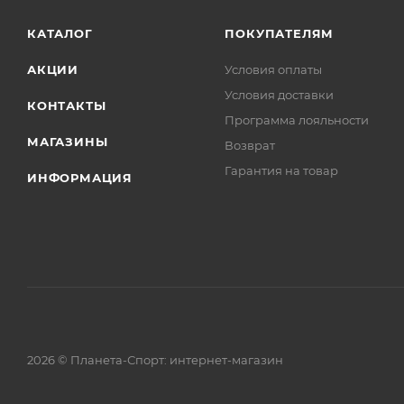
КАТАЛОГ
ПОКУПАТЕЛЯМ
АКЦИИ
Условия оплаты
Условия доставки
КОНТАКТЫ
Программа лояльности
МАГАЗИНЫ
Возврат
Гарантия на товар
ИНФОРМАЦИЯ
2026 © Планета-Спорт: интернет-магазин