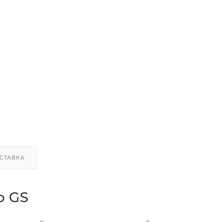
СТАВКА
o GS