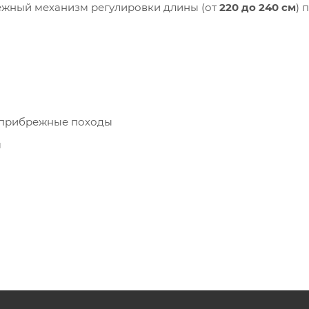
ёжный механизм регулировки длины (от
220 до 240 см
) 
, прибрежные походы
м