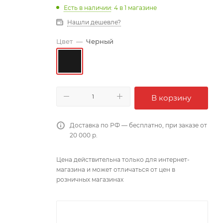
Есть в наличии
: 4
в 1 магазине
Нашли дешевле?
Цвет
—
Черный
В корзину
Доставка по РФ — бесплатно, при заказе от
20 000 р.
Цена действительна только для интернет-
магазина и может отличаться от цен в
розничных магазинах