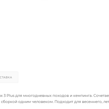
СТАВКА
ox 3 Plus для многодневных походов и кемпинга. Сочетае
 сборкой одним человеком. Подходит для весеннего, ле