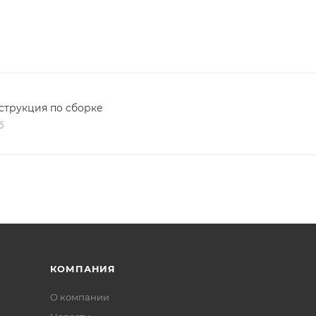
струкция по сборке
б
КОМПАНИЯ
О компании