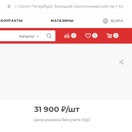
г. Санкт-Петербург, Большой Сампсониевский пр-т 45
КОНТАКТЫ
МАГАЗИНЫ
ВОЙТИ
0
0
0
Каталог
31 900
₽
/шт
Цена указана без учета НДС