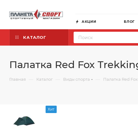
АКЦИИ
БЛОГ
КАТАЛОГ
Палатка Red Fox Trekking
—
—
—
Главная
Каталог
Виды спорта
Палатка Red Fox 
Хит