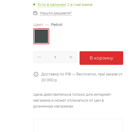
Есть в наличии
: 2
в 1 магазине
Нашли дешевле?
Цвет
—
Petrol
В корзину
Доставка по РФ — бесплатно, при заказе от
20 000 р.
Цена действительна только для интернет-
магазина и может отличаться от цен в
розничных магазинах