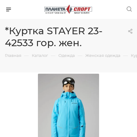
*Куртка STAYER 23-
42533 гор. жен.
—
—
—
—
Главная
Каталог
Одежда
Женская одежда
Ку