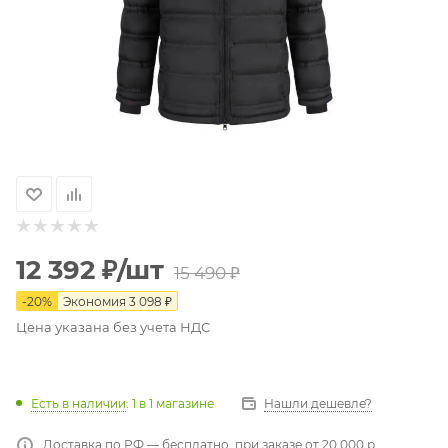
12 392
₽
/шт
15 490
₽
-
20
%
Экономия
3 098
₽
Цена указана без учета НДС
Есть в наличии
: 1
в 1 магазине
Нашли дешевле?
Доставка по РФ — бесплатно, при заказе от 20 000 р.