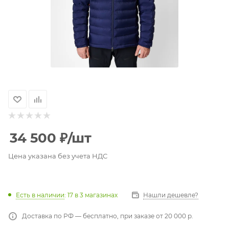
34 500
₽
/шт
Цена указана без учета НДС
Есть в наличии
: 17
в 3 магазинах
Нашли дешевле?
Доставка по РФ — бесплатно, при заказе от 20 000 р.