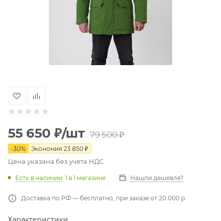
55 650
₽
/шт
79 500
₽
-
30
%
Экономия
23 850
₽
Цена указана без учета НДС
Есть в наличии
: 1
в 1 магазине
Нашли дешевле?
Доставка по РФ — бесплатно, при заказе от 20 000 р.
Характеристики