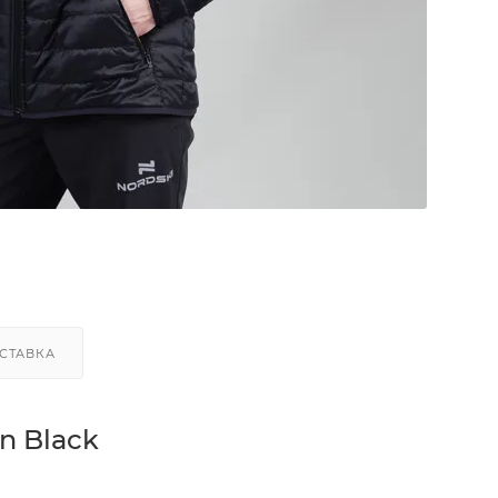
СТАВКА
n Black