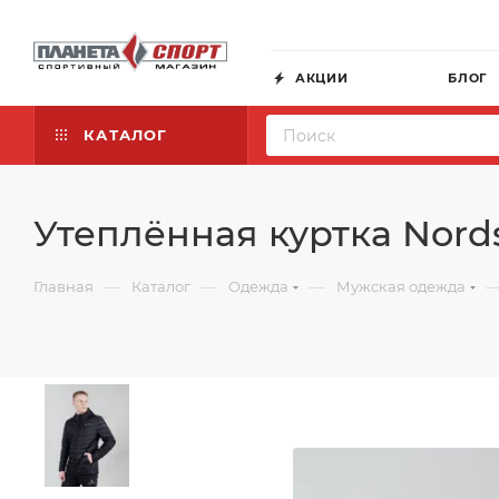
АКЦИИ
БЛОГ
КАТАЛОГ
Утеплённая куртка Nords
—
—
—
Главная
Каталог
Одежда
Мужская одежда