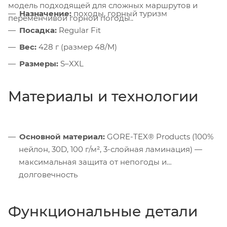
модель подходящей для сложных маршрутов и
Назначение:
походы, горный туризм
переменчивой горной погоды..
Посадка:
Regular Fit
Вес:
428 г (размер 48/M)
Размеры:
S–XXL
Материалы и технологии
Основной материал:
GORE-TEX® Products (100%
нейлон, 30D, 100 г/м², 3-слойная ламинация) —
максимальная защита от непогоды и
долговечность
Функциональные детали