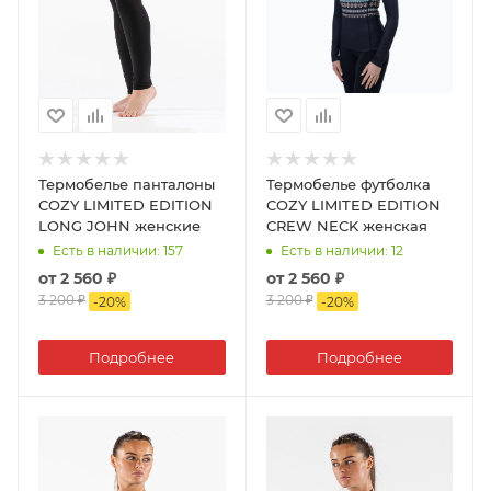
Термобелье панталоны
Термобелье футболка
COZY LIMITED EDITION
COZY LIMITED EDITION
LONG JOHN женские
CREW NECK женская
Есть в наличии
: 157
Есть в наличии
: 12
от
2 560 ₽
от
2 560 ₽
3 200 ₽
3 200 ₽
-
20
%
-
20
%
Подробнее
Подробнее