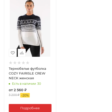
Термобелье футболка
COZY FAIRISLE CREW
NECK женская
Есть в наличии
: 30
от
2 560 ₽
3 200 ₽
-
20
%
Подробнее