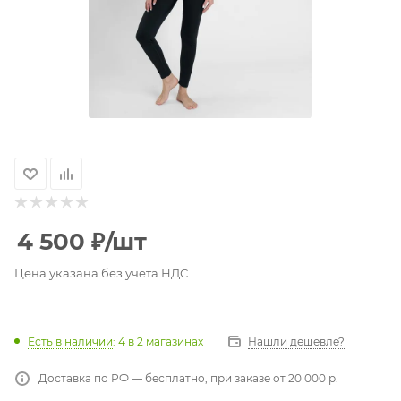
4 500
₽
/шт
Цена указана без учета НДС
Есть в наличии
: 4
в 2 магазинах
Нашли дешевле?
Доставка по РФ — бесплатно, при заказе от 20 000 р.