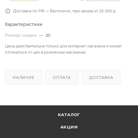
Доставка по РФ — бесплатно, при заказе от 20 000 р.
Характеристики
Размер скидки
—
20
Цена действительна только для интернет-магазина и может
отличаться от цен в розничных магазинах
НАЛИЧИЕ
ОПЛАТА
ДОСТАВКА
КАТАЛОГ
АКЦИИ