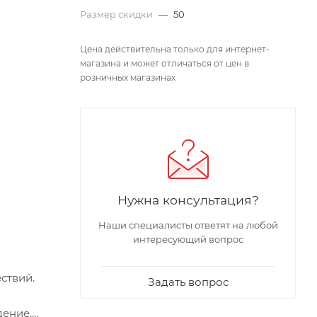
Размер скидки
—
50
Цена действительна только для интернет-
магазина и может отличаться от цен в
розничных магазинах
Нужна консультация?
Наши специалисты ответят на любой
интересующий вопрос
ствий.
Задать вопрос
дение.