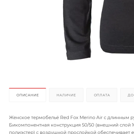
ОПИСАНИЕ
НАЛИЧИЕ
ОПЛАТА
ДО
Женское термобельё Red Fox Merino Air с длинным р
Бикомпонентная конструкция 50/50 (внешний слой 1
полиэстер) с воздушной прослойкой обеспечивает 