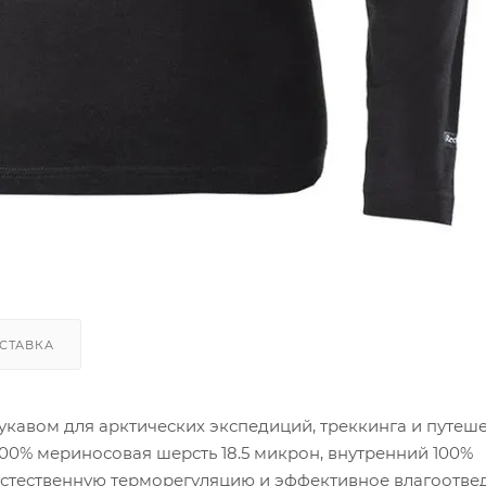
СТАВКА
укавом для арктических экспедиций, треккинга и путеше
00% мериносовая шерсть 18.5 микрон, внутренний 100%
естественную терморегуляцию и эффективное влагоотве