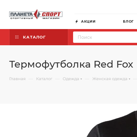
АКЦИИ
БЛОГ
КАТАЛОГ
Термофутболка Red Fox 
—
—
—
Главная
Каталог
Одежда
Женская одежда