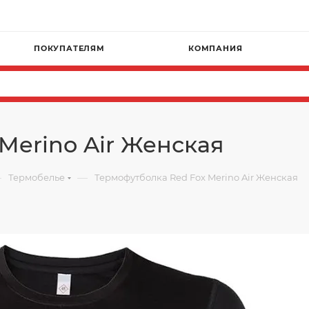
ПОКУПАТЕЛЯМ
КОМПАНИЯ
Merino Air Женская
—
—
Термобелье
Термофутболка Red Fox Merino Air Женская