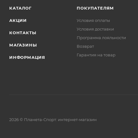
КАТАЛОГ
ПОКУПАТЕЛЯМ
АКЦИИ
Условия оплаты
Условия доставки
КОНТАКТЫ
Программа лояльности
МАГАЗИНЫ
Возврат
Гарантия на товар
ИНФОРМАЦИЯ
2026 © Планета-Спорт: интернет-магазин