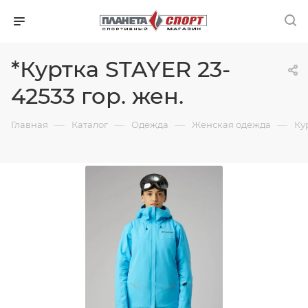
*Куртка STAYER 23-
42533 гор. жен.
—
—
—
—
Главная
Каталог
Одежда
Женская одежда
Ку